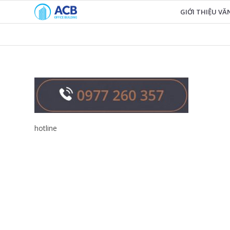
GIỚI THIỆU V
hotline